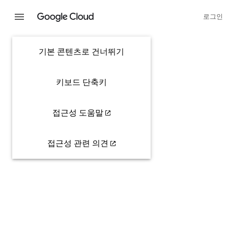
로그인
기본 콘텐츠로 건너뛰기
키보드 단축키
접근성 도움말
접근성 관련 의견